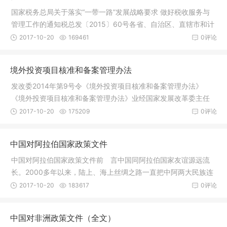
国家税务总局关于落实“一带一路”发展战略要求 做好税收服务与
管理工作的通知税总发〔2015〕60号各省、自治区、直辖市和计
划单
2017-10-20
169461
0评论
境外投资项目核准和备案管理办法
发改委2014年第9号令《境外投资项目核准和备案管理办法》
《境外投资项目核准和备案管理办法》业经国家发展改革委主任
办公会讨论
2017-10-20
175209
0评论
中国对阿拉伯国家政策文件
中国对阿拉伯国家政策文件前 言中国同阿拉伯国家友谊源远流
长。2000多年以来，陆上、海上丝绸之路一直把中阿两大民族连
接在一起
2017-10-20
183617
0评论
中国对非洲政策文件（全文）