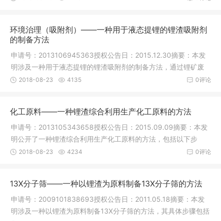
环境治理（吸附剂）——一种用于液态提锂的锂渣吸附剂
的制备方法
申请号：2013106945363授权公告日：2015.12.30摘要：本发
明涉及一种用于液态提锂的锂渣吸附剂的制备方法，通过锂矿废
渣纯化精制
2018-08-23
4135
0评论
化工原料——一种锂渣综合利用生产化工原料的方法
申请号：2013105343658授权公告日：2015.09.09摘要：本发
明公开了一种锂渣综合利用生产化工原料的方法，包括以下步
骤：将盐酸与
2018-08-23
4234
0评论
13X分子筛——一种以锂渣为原料制备13X分子筛的方法
申请号：2009101838693授权公告日：2011.05.18摘要：本发
明涉及一种以锂渣为原料制备13X分子筛的方法，其具体步骤包括