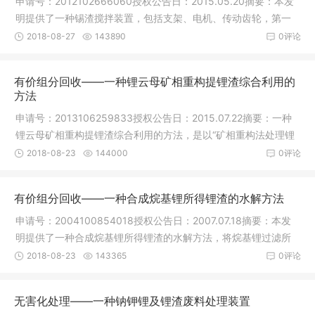
申请号：2012102666060授权公告日：2015.05.20摘要：本发
明提供了一种锡渣搅拌装置，包括支架、电机、传动齿轮，第一
辗压轴、第
2018-08-27
143890
0评论
有价组分回收——一种锂云母矿相重构提锂渣综合利用的
方法
申请号：2013106259833授权公告日：2015.07.22摘要：一种
锂云母矿相重构提锂渣综合利用的方法，是以“矿相重构法处理锂
云母提取
2018-08-23
144000
0评论
有价组分回收——一种合成烷基锂所得锂渣的水解方法
申请号：2004100854018授权公告日：2007.07.18摘要：本发
明提供了一种合成烷基锂所得锂渣的水解方法，将烷基锂过滤所
得的锂渣收
2018-08-23
143365
0评论
无害化处理——一种钠钾锂及锂渣废料处理装置