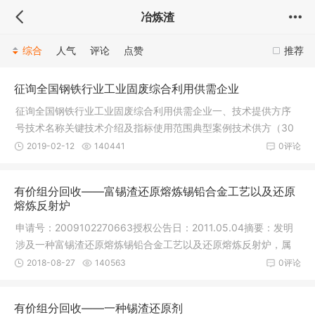
冶炼渣
综合
人气
评论
点赞
推荐
征询全国钢铁行业工业固废综合利用供需企业
征询全国钢铁行业工业固废综合利用供需企业一、技术提供方序
号技术名称关键技术介绍及指标使用范围典型案例技术供方（30
0字内）
2019-02-12
140441
0评论
有价组分回收——富锡渣还原熔炼锡铅合金工艺以及还原
熔炼反射炉
申请号：2009102270663授权公告日：2011.05.04摘要：发明
涉及一种富锡渣还原熔炼锡铅合金工艺以及还原熔炼反射炉，属
于锡铅合金
2018-08-27
140563
0评论
有价组分回收——一种锡渣还原剂