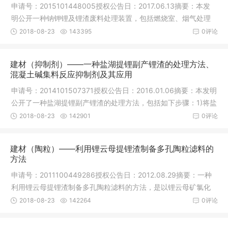
申请号：2015101448005授权公告日：2017.06.13摘要：本发
明公开一种钠钾锂及锂渣废料处理装置，包括燃烧室、烟气处理
装置和烟气
2018-08-23
143395
0评论
建材（抑制剂）——一种盐湖提锂副产锂渣的处理方法、
混凝土碱集料反应抑制剂及其应用
申请号：2014101507371授权公告日：2016.01.06摘要：本发明
公开了一种盐湖提锂副产锂渣的处理方法，包括如下步骤：1)将盐
湖提锂
2018-08-23
142901
0评论
建材（陶粒）——利用锂云母提锂渣制备多孔陶粒滤料的
方法
申请号：2011100449286授权公告日：2012.08.29摘要：一种
利用锂云母提锂渣制备多孔陶粒滤料的方法，是以锂云母矿氯化
钠压煮法提
2018-08-23
142264
0评论