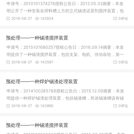
申请号：2010101374278授权公告日：2012.05.02摘要：本发
明公开了一种安装在焊料槽上方的立式锡渣还原剂搅拌装置，包
括安装在焊
2018-08-27
142934
0评论
预处理——一种锡渣搅拌装置
申请号：2015101680257授权公告日：2016.09.14摘要：本发
明提供了一种锡渣搅拌装置，包括支架、电机、传动齿轮，第一
辗压轴、第
2018-08-27
143597
0评论
预处理——一种焊炉锡渣处理装置
申请号：2014100285788授权公告日：2015.12.09摘要：本发
明提供一种焊炉锡渣处理装置，包括锡液槽，所述锡液槽设有锡
液驱动区、
2018-08-27
143860
0评论
预处理——一种锡渣搅拌装置