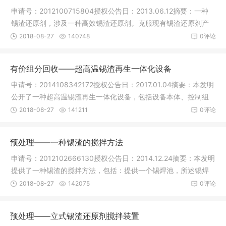
申请号：2012100715804授权公告日：2013.06.12摘要：一种
锡渣还原剂，涉及一种高效锡渣还原剂。克服现有锡渣还原剂产
品的锡还原
2018-08-27
140748
0评论
有价组分回收——超高温锡渣再生一体化设备
申请号：2014108342172授权公告日：2017.01.04摘要：本发明
公开了一种超高温锡渣再生一体化设备，包括设备本体、控制组
件、加热
2018-08-27
141211
0评论
预处理——一种锡渣的搅拌方法
申请号：2012102666130授权公告日：2014.12.24摘要：本发明
提供了一种锡渣的搅拌方法，包括：提供一个锡焊池，所述锡焊
池中具有
2018-08-27
142075
0评论
预处理——立式锡渣还原剂搅拌装置