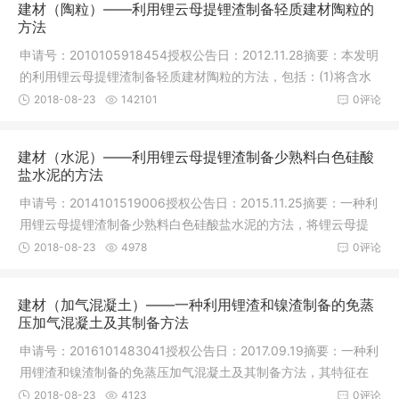
建材（陶粒）——利用锂云母提锂渣制备轻质建材陶粒的
方法
申请号：2010105918454授权公告日：2012.11.28摘要：本发明
的利用锂云母提锂渣制备轻质建材陶粒的方法，包括：(1)将含水
量不大于
2018-08-23
142101
0评论
建材（水泥）——利用锂云母提锂渣制备少熟料白色硅酸
盐水泥的方法
申请号：2014101519006授权公告日：2015.11.25摘要：一种利
用锂云母提锂渣制备少熟料白色硅酸盐水泥的方法，将锂云母提
锂渣与白
2018-08-23
4978
0评论
建材（加气混凝土）——一种利用锂渣和镍渣制备的免蒸
压加气混凝土及其制备方法
申请号：2016101483041授权公告日：2017.09.19摘要：一种利
用锂渣和镍渣制备的免蒸压加气混凝土及其制备方法，其特征在
于所述加
2018-08-23
4123
0评论