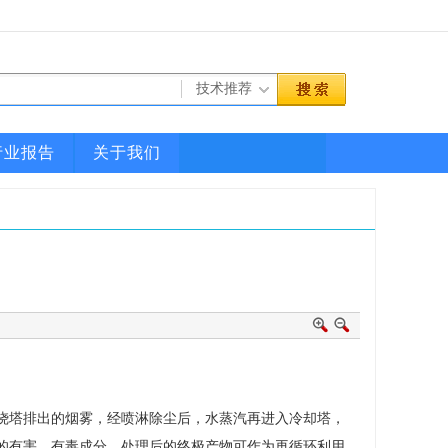
行业报告
关于我们
烧塔排出的烟雾，经喷淋除尘后，水蒸汽再进入冷却塔，
的有害、有毒成分，处理后的终极产物可作为再循环利用