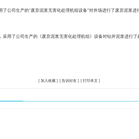
，采用了公司生产的“废弃泥浆无害化处理机组设备”对井场进行了废弃泥浆
年6月，采用了公司生产的《废弃泥浆无害化处理机组》设备对钻井泥浆进行
[
加入收藏
] [
告诉好友
] [
打印本文
]