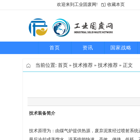
欢迎来到工业固废网!
收藏本页
首页
资讯
国家战略
当前位置:
首页
»
技术推荐
»
技术推荐
» 正文
技术装备简介
技术原理为：由煤气炉提供热源，废弃泥浆经过喷射系统
最后冷却成蒸馏水。该系统能快速、高效、便捷、低耗、