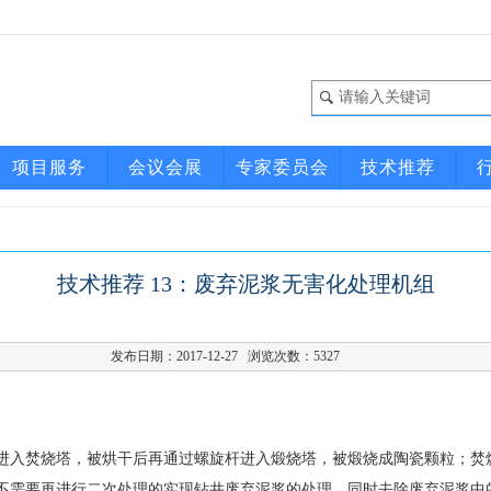
项目服务
会议会展
专家委员会
技术推荐
技术推荐 13：废弃泥浆无害化处理机组
发布日期：2017-12-27 浏览次数：
5327
进入焚烧塔，被烘干后再通过螺旋杆进入煅烧塔，被煅烧成陶瓷颗粒；焚
不需要再进行二次处理的实现钻井废弃泥浆的处理，同时去除废弃泥浆中