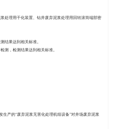
泥浆处理用干化装置、钻井废弃泥浆处理用回转滚筒端部密
检测结果达到相关标准。
行检测，检测结果达到相关标准。
司研发生产的“废弃泥浆无害化处理机组设备”对井场废弃泥浆