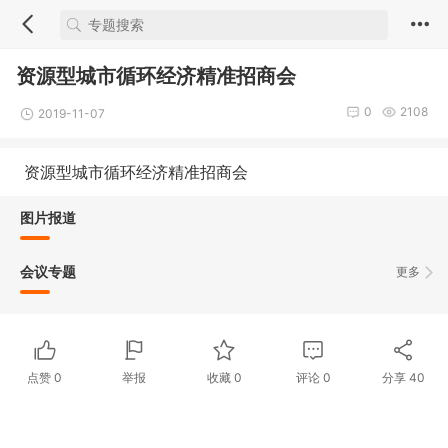
资源型城市循环经济精准招商会
0
2108
2019-11-07
资源型城市循环经济精准招商会
图片报道
会议专题
更多
点赞
0
举报
收藏
0
评论
0
分享
40