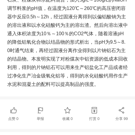
调节料浆的pH值，在温度为120℃～260℃的高压密闭容
器中反应0.5h～12h，经过固液分离得到以偏铝酸钠为主
的溶出液和以水化硅酸钙为主的溶出渣。然后向溶出液中
通入体积浓度为10％～100％的CO2气体，随着溶液pH
的降低铝氧化合物以结晶物的形式析出，当pH为9.5～8.
0时通气结束，再经过固液分离作业得到以片钠铝石为主
的结晶物。本发明实现了对粉煤灰中铝资源的低成本回收
利用，得到的片钠铝石可以用来生产铝盐化工产品或者经
过净化生产冶金级氧化铝等，得到的水化硅酸钙用作生产
水泥和混凝土的配料可以提高制品的强度。
点赞
0
举报
收藏
0
打赏
0
分享
99