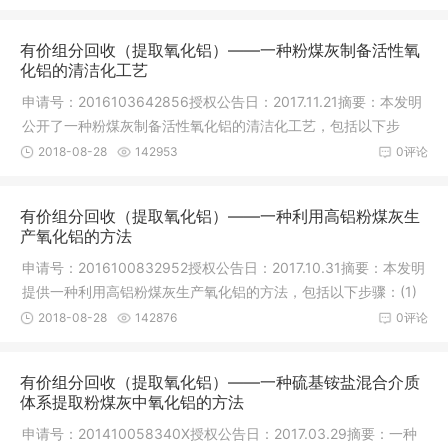
有价组分回收（提取氧化铝）——一种粉煤灰制备活性氧
化铝的清洁化工艺
申请号：2016103642856授权公告日：2017.11.21摘要：本发明
公开了一种粉煤灰制备活性氧化铝的清洁化工艺，包括以下步
骤：(1)粉煤
2018-08-28
142953
0评论
有价组分回收（提取氧化铝）——一种利用高铝粉煤灰生
产氧化铝的方法
申请号：2016100832952授权公告日：2017.10.31摘要：本发明
提供一种利用高铝粉煤灰生产氧化铝的方法，包括以下步骤：(1)
石灰石加
2018-08-28
142876
0评论
有价组分回收（提取氧化铝）——一种硫基铵盐混合介质
体系提取粉煤灰中氧化铝的方法
申请号：201410058340X授权公告日：2017.03.29摘要：一种