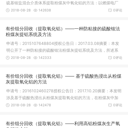
硫基铵盐混合介质体系提取粉煤灰中氧化铝的方法：以燃煤电厂
或燃煤锅炉
2018-08-28
142638
0评论
有价组分回收（提取氧化铝）——一种防粘接的硫酸铵法
粉煤灰提铝系统及方法
申请号：2015107648804授权公告日：2017.03.08摘要：本发
明公开了一种防粘接的硫酸铵法粉煤灰提铝系统及方法，所述系
统包括进料
2018-08-28
142333
0评论
有价组分回收（提取氧化铝）—— 基于硫酸热浸出从粉煤
灰提取氧化铝的方法
申请号：2016102460278授权公告日：2017.10.20摘要：本发明
涉及基于硫酸热浸出从粉煤灰提取氧化铝的方法，在粉煤灰中加
入硫酸，
2018-08-28
142478
0评论
有价组分回收（提取氧化铝）——利用高铝粉煤灰生产氧