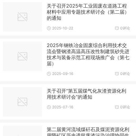
关于召开2025年工业固废在道路工程
材料中应用专题技术研讨会（第二届）
的通知
2025-10-22
0评论
2025年钢铁冶金固废综合利用技术交
流会暨钢渣高温高压改性制建筑砂先进
技术与装备示范工程现场推广会（第七
届）
2025-09-16
0评论
关于召开“第五届煤气化灰渣资源化利
用技术研讨会”的通知
2025-07-16
0评论
第二届黄河流域煤矸石及煤泥资源化利
用暨矿区历史遗留废渣污染治理协同生